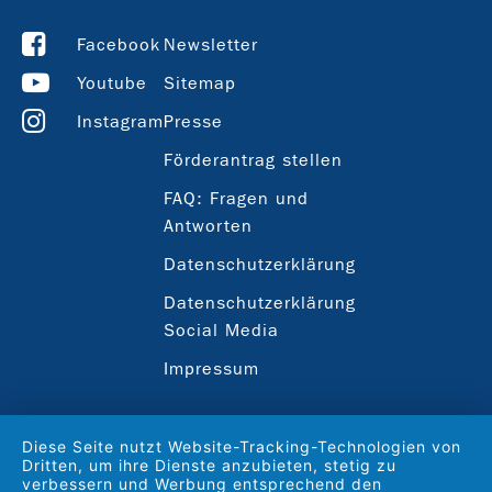
Facebook
Newsletter
Youtube
Sitemap
Instagram
Presse
Förderantrag stellen
FAQ: Fragen und
Antworten
Datenschutzerklärung
Datenschutzerklärung
Social Media
Impressum
Diese Seite nutzt Website-Tracking-Technologien von
Dritten, um ihre Dienste anzubieten, stetig zu
verbessern und Werbung entsprechend den