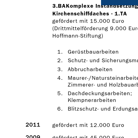
3.BAKomplexe Instandsetzung
Kirchenschiffdaches - 1.TA
gefördert mit 15.000 Euro
(Drittmittelförderung 9.000 Eur
Hoffmann-Stiftung)
Gerüstbauarbeiten
Schutz- und Sicherungs
Abbrucharbeiten
Maurer-/Natursteinarbeit
Zimmerer- und Holzbauar
Dachdeckungsarbeiten;
Klempnerarbeiten
Blitzschutz- und Erdungsa
2011
gefördert mit 12.000 Euro
2009
gefördert mit 45.000 Euro