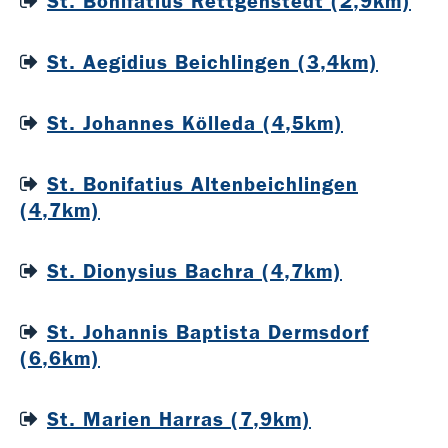
St. Bonifatius Rettgenstedt (2,9km)
St. Aegidius Beichlingen (3,4km)
St. Johannes Kölleda (4,5km)
St. Bonifatius Altenbeichlingen
(4,7km)
St. Dionysius Bachra (4,7km)
St. Johannis Baptista Dermsdorf
(6,6km)
St. Marien Harras (7,9km)