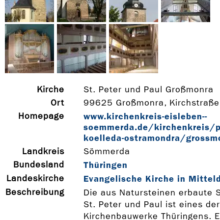
Kirche
St. Peter und Paul Großmonra
Ort
99625 Großmonra, Kirchstraße
Homepage
www.kirchenkreis-­eisleben-­
soemmerda.de/kirchenkreis/pf
koelleda-­ostramondra/grossm
Landkreis
Sömmerda
Bundesland
Thüringen
Landeskirche
Evangelische Kirche in Mittel
Beschreibung
Die aus Natursteinen erbaute S
St. Peter und Paul ist eines de
Kirchenbauwerke Thüringens. E