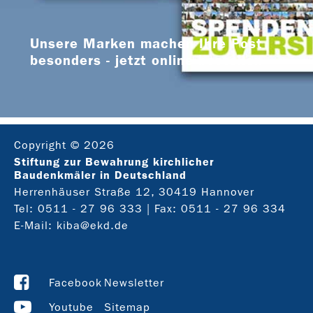
Unsere Marken machen Ihre Post
besonders - jetzt online bestellen
Copyright © 2026
Stiftung zur Bewahrung kirchlicher
Baudenkmäler in Deutschland
Herrenhäuser Straße 12, 30419 Hannover
Tel:
0511 - 27 96 333
| Fax: 0511 - 27 96 334
E-Mail:
kiba@ekd.de
Facebook
Newsletter
Youtube
Sitemap