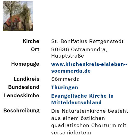
Kirche
St. Bonifatius Rettgenstedt
Ort
99636 Ostramondra,
Hauptstraße
Homepage
www.kirchenkreis-­eisleben-­
soemmerda.de
Landkreis
Sömmerda
Bundesland
Thüringen
Landeskirche
Evangelische Kirche in
Mitteldeutschland
Beschreibung
Die Natursteinkirche besteht
aus einem östlichen
quadratischen Chorturm mit
verschiefertem