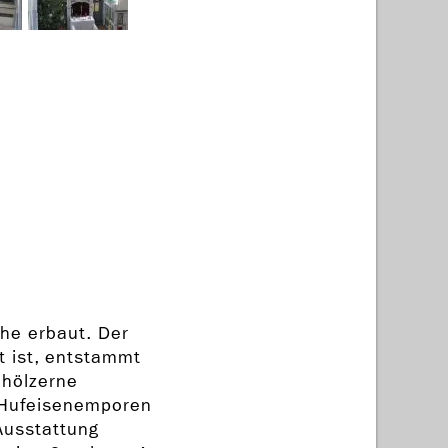
che erbaut. Der
t ist, entstammt
 hölzerne
 Hufeisenemporen
Ausstattung