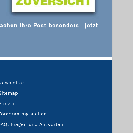
chen Ihre Post besonders - jetzt
Newsletter
Sitemap
Presse
Förderantrag stellen
FAQ: Fragen und Antworten