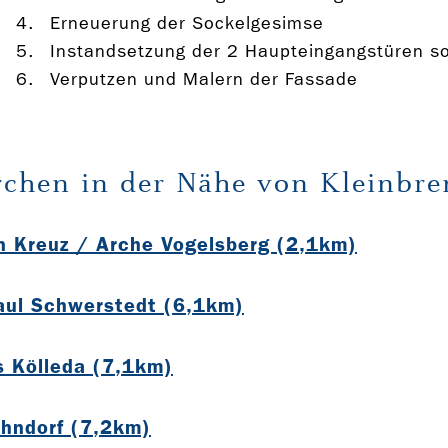
Erneuerung der Sockelgesimse
Instandsetzung der 2 Haupteingangstüren s
Verputzen und Malern der Fassade
rchen in der Nähe von Kleinbr
n Kreuz / Arche Vogelsberg (2,1km)
aul Schwerstedt (6,1km)
s Kölleda (7,1km)
ohndorf (7,2km)