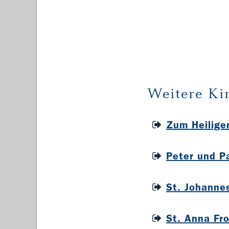
Weitere Ki
Zum Heilige
Peter und P
St. Johanne
St. Anna Fr