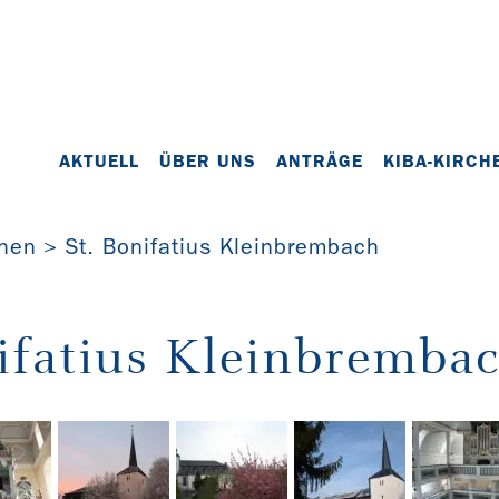
AKTUELL
ÜBER UNS
ANTRÄGE
KIBA-KIRCH
chen
St. Bonifatius Kleinbrembach
ifatius Kleinbremba