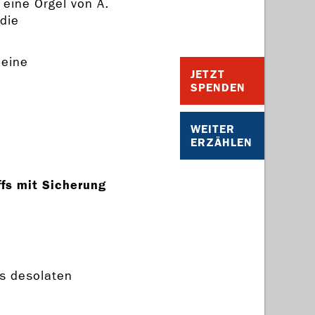
 eine Orgel von A.
die
 eine
JETZT
SPENDEN
WEITER
ERZÄHLEN
ffs mit Sicherung
s desolaten