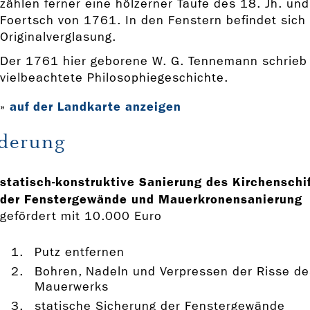
zählen ferner eine hölzerner Taufe des 18. Jh. und
Foertsch von 1761. In den Fenstern befindet sich 
Originalverglasung.
Der 1761 hier geborene W. G. Tennemann schrieb
vielbeachtete Philosophiegeschichte.
auf der Landkarte anzeigen
»
derung
statisch-konstruktive Sanierung des Kirchenschi
der Fenstergewände und Mauerkronensanierung
gefördert mit 10.000 Euro
Putz entfernen
Bohren, Nadeln und Verpressen der Risse de
Mauerwerks
statische Sicherung der Fenstergewände