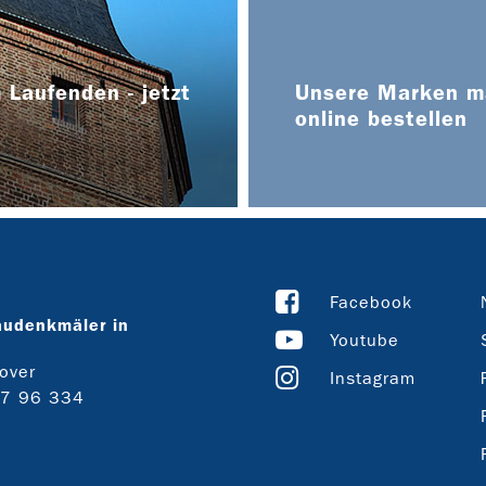
 Laufenden - jetzt
Unsere Marken ma
online bestellen
Facebook
audenkmäler in
Youtube
over
Instagram
27 96 334