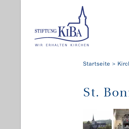
Startseite
Kir
St. Bon