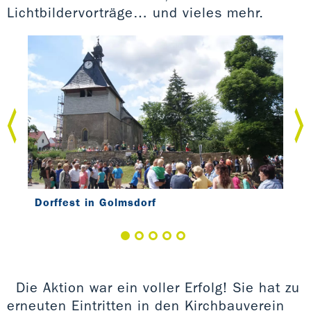
Lichtbildervorträge… und vieles mehr.
Dorffest in Golmsdorf
Inn
dem
Die Aktion war ein voller Erfolg! Sie hat zu
erneuten Eintritten in den Kirchbauverein