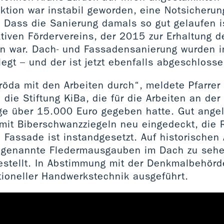
ktion war instabil geworden, eine Notsicherun
 Dass die Sanierung damals so gut gelaufen is
tiven Fördervereins, der 2015 zur Erhaltung d
n war. Dach- und Fassadensanierung wurden 
egt – und der ist jetzt ebenfalls abgeschlosse
röda mit den Arbeiten durch“, meldete Pfarrer
 die Stiftung KiBa, die für die Arbeiten an de
ge über 15.000 Euro gegeben hatte. Gut angel
 mit Biberschwanzziegeln neu eingedeckt, die
 Fassade ist instandgesetzt. Auf historische
 genannte Fledermausgauben im Dach zu sehe
estellt. In Abstimmung mit der Denkmalbehörd
itioneller Handwerkstechnik ausgeführt.