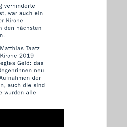
g verhinderte
t, war auch ein
er Kirche
in den nächsten
n.
 Matthias Taatz
r Kirche 2019
egtes Geld: das
 Regenrinnen neu
n Aufnahmen der
n, auch die sind
e wurden alle