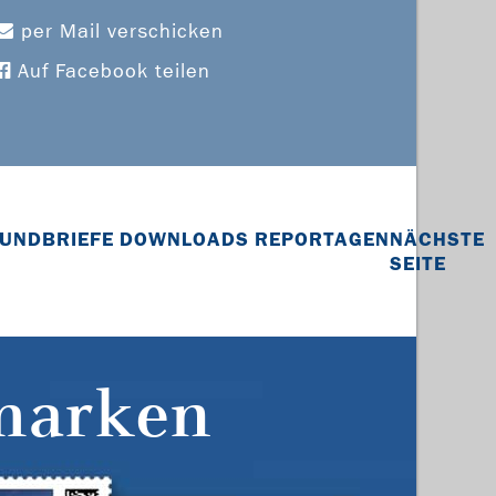
per Mail verschicken
Auf Facebook teilen
UNDBRIEFE
DOWNLOADS
REPORTAGEN
NÄCHSTE
SEITE
marken