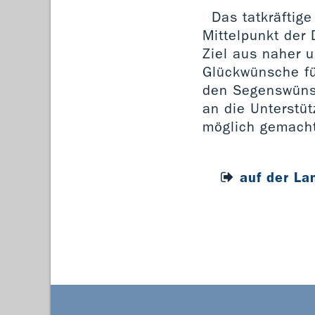
Das tatkräftig
Mittelpunkt der
Ziel aus naher 
Glückwünsche fü
den Segenswünsc
an die Unterstüt
möglich gemach
auf der La