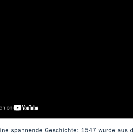
 eine spannende Geschichte: 1547 wurde aus 