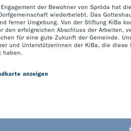
e Engagement der Bewohner von Spröda hat die
 Dorfgemeinschaft wiederbelebt. Das Gotteshau
und ferner Umgebung. Von der Stiftung KiBa k
r den erfolgreichen Abschluss der Arbeiten, v
hen für eine gute Zukunft der Gemeinde. Un
zer und Unterstützerinnen der KiBa, die diese
t haben.
ndkarte anzeigen