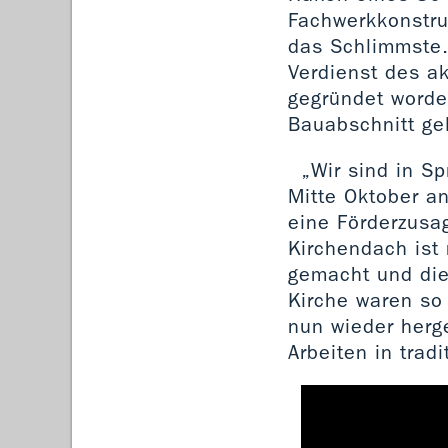
Fachwerkkonstru
das Schlimmste.
Verdienst des ak
gegründet worde
Bauabschnitt gel
„Wir sind in Sp
Mitte Oktober an
eine Förderzusa
Kirchendach ist
gemacht und die
Kirche waren so
nun wieder herg
Arbeiten in trad