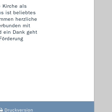
 Kirche als
s ist beliebtes
ommen herzliche
erbunden mit
d ein Dank geht
 Förderung
Druckversion