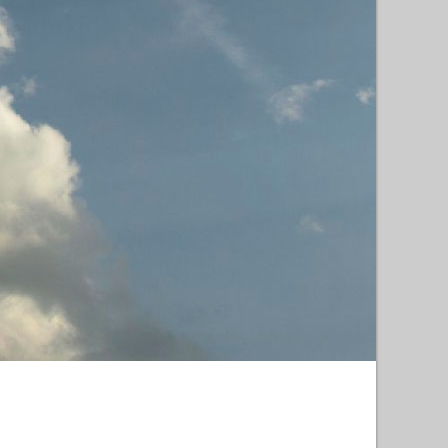
hland)