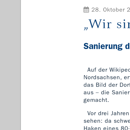
28. Oktober 
„Wir si
Sanierung d
Auf der Wikiped
Nordsachsen, er
das Bild der Do
aus – die Sanier
gemacht.
Vor drei Jahre
sehen: da schwe
Haken eines 80-