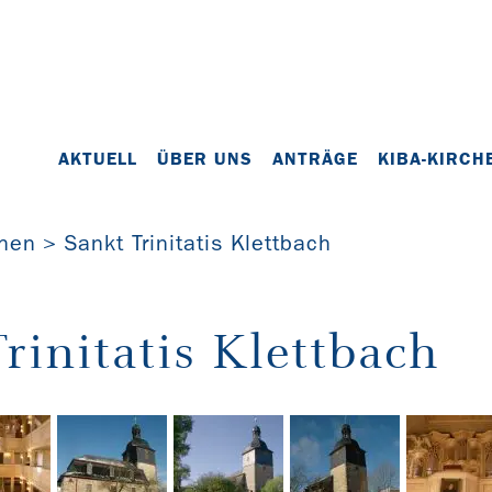
AKTUELL
ÜBER UNS
ANTRÄGE
KIBA-KIRCH
chen
Sankt Trinitatis Klettbach
rinitatis Klettbach