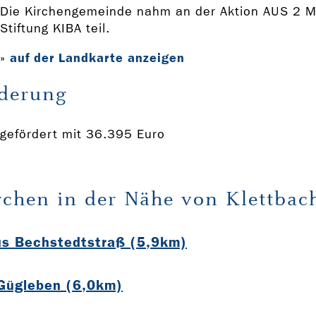
Die Kirchengemeinde nahm an der Aktion AUS 2 
Stiftung KIBA teil.
auf der Landkarte anzeigen
»
derung
gefördert mit 36.395 Euro
rchen in der Nähe von Klettbac
ius Bechstedtstraß (5,9km)
 Gügleben (6,0km)