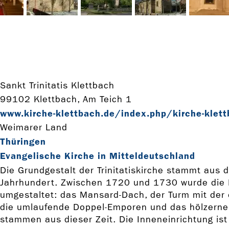
Sankt Trinitatis Klettbach
99102 Klettbach, Am Teich 1
www.kirche-­klettbach.de/index.php/kirche-­klet
Weimarer Land
Thüringen
Evangelische Kirche in Mitteldeutschland
Die Grundgestalt der Trinitatiskirche stammt aus 
Jahrhundert. Zwischen 1720 und 1730 wurde die 
umgestaltet: das Mansard-Dach, der Turm mit der 
die umlaufende Doppel-Emporen und das hölzern
stammen aus dieser Zeit. Die Inneneinrichtung ist