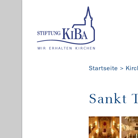
Startseite
Kir
Sankt T