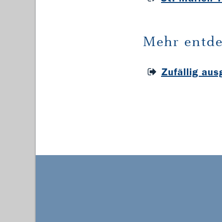
Mehr entde
Zufällig au