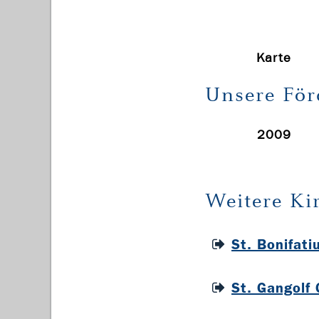
Karte
Unsere För
2009
Weitere Ki
St. Bonifat
St. Gangolf