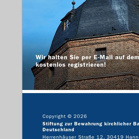
Wir halten Sie per E-Mail auf dem
kostenlos registrieren!
Copyright © 2026
Stiftung zur Bewahrung kirchlicher B
Deutschland
Herrenhäuser Straße 12, 30419 Hann