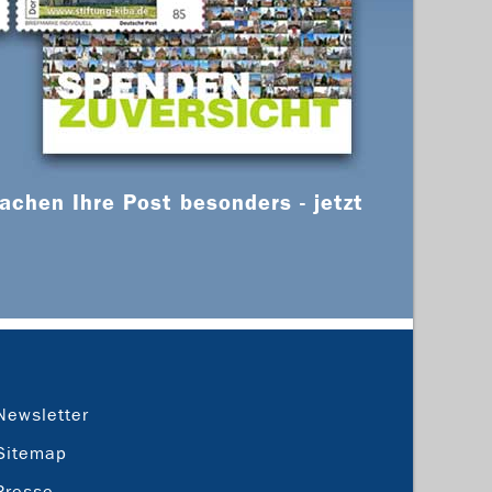
chen Ihre Post besonders - jetzt
Newsletter
Sitemap
Presse