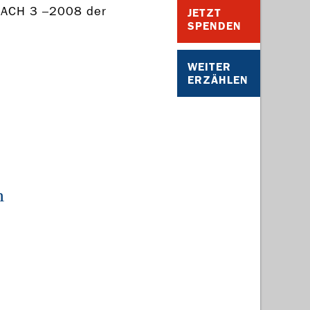
MACH 3 –2008 der
JETZT
SPENDEN
WEITER
ERZÄHLEN
h