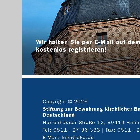
Wir halten Sie per E-Mail auf dem
kostenlos registrieren!
Copyright © 2026
Stiftung zur Bewahrung kirchlicher B
Deutschland
Herrenhäuser Straße 12, 30419 Hann
Tel:
0511 - 27 96 333
| Fax: 0511 - 
E-Mail:
kiba@ekd.de