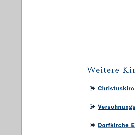
Weitere Ki
Christuskir
Versöhnungs
Dorfkirche 