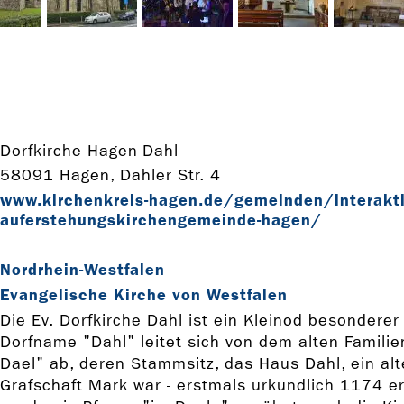
Dorfkirche Hagen-Dahl
58091 Hagen, Dahler Str. 4
www.kirchenkreis-­hagen.de/gemeinden/interaktiv
auferstehungskirchengemeinde-­hagen/
Nordrhein-Westfalen
Evangelische Kirche von Westfalen
Die Ev. Dorfkirche Dahl ist ein Kleinod besonderer
Dorfname "Dahl" leitet sich von dem alten Famil
Dael" ab, deren Stammsitz, das Haus Dahl, ein alte
Grafschaft Mark war - erstmals urkundlich 1174 