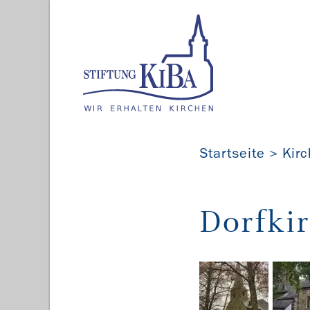
Startseite
Kir
Dorfki