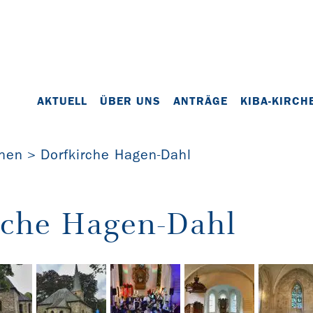
AKTUELL
ÜBER UNS
ANTRÄGE
KIBA-KIRCH
chen
Dorfkirche Hagen-Dahl
rche Hagen-Dahl