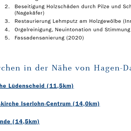
Beseitigung Holzschäden durch Pilze und Sc
(Nagekäfer)
Restaurierung Lehmputz am Holzgewölbe (I
Orgelreinigung, Neuintonation und Stimmung
Fassadensanierung (2020)
rchen in der Nähe von Hagen-D
che Lüdenscheid (11,5km)
kirche Iserlohn-Centrum (14,0km)
Ende (14,5km)