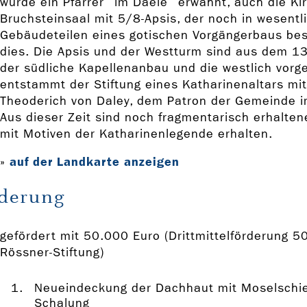
wurde ein Pfarrer "im Daele" erwähnt, auch die Kir
Bruchsteinsaal mit 5/8-Apsis, der noch in wesentl
Gebäudeteilen eines gotischen Vorgängerbaus bes
dies. Die Apsis und der Westturm sind aus dem 13.
der südliche Kapellenanbau und die westlich vorge
entstammt der Stiftung eines Katharinenaltars mit
Theoderich von Daley, dem Patron der Gemeinde 
Aus dieser Zeit sind noch fragmentarisch erhalte
mit Motiven der Katharinenlegende erhalten.
auf der Landkarte anzeigen
»
derung
gefördert mit 50.000 Euro (Drittmittelförderung 5
Rössner-Stiftung)
Neueindeckung der Dachhaut mit Moselschief
Schalung