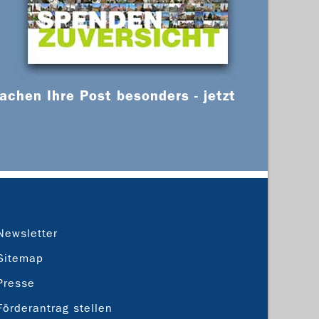
chen Ihre Post besonders - jetzt
Newsletter
Sitemap
Presse
Förderantrag stellen