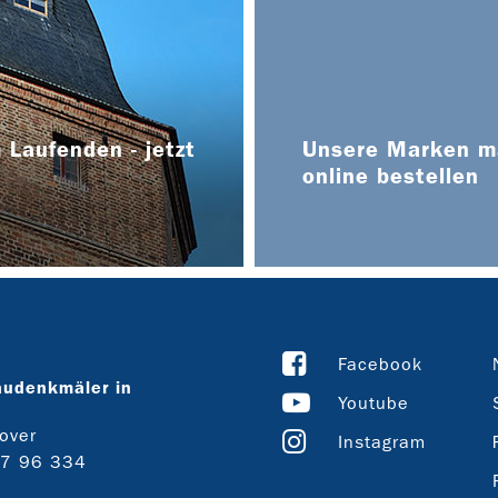
 Laufenden - jetzt
Unsere Marken ma
online bestellen
Facebook
audenkmäler in
Youtube
over
Instagram
27 96 334