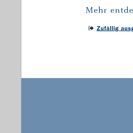
Mehr entde
Zufällig au